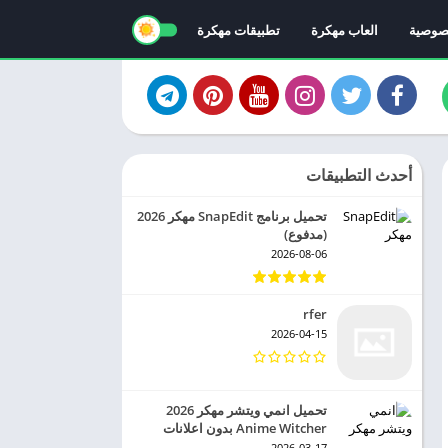
صوصية
العاب مهكرة
تطبيقات مهكرة
أحدث التطبيقات
تحميل برنامج SnapEdit مهكر 2026
(مدفوع)
2026-08-06
rfer
2026-04-15
تحميل انمي ويتشر مهكر 2026
Anime Witcher بدون اعلانات
2026-03-17