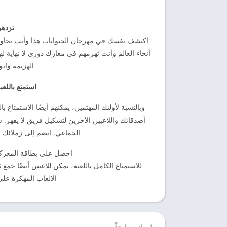
تزدهر
اكتشف نفسك في مهرجان الحيوانات هذا وأنت تحاول 
أنحاء العالم وأنت تهزمهم في معارك دوري لا نهاية ل
الهزيمة واب
استمتع باللع
وبالنسبة لأولئك المهتمين، يمكنهم أيضًا الاستمتاع ب
الجماعي. انضم إلى زملائك ف
احصل على بطاقة المعركة 
الالعاب المهكرة على ouito م