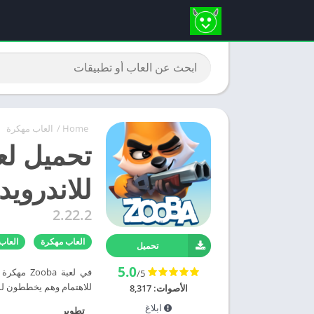
Home
/
العاب مهكرة
للاندرويد
2.22.2
العاب مهكرة
العاب مهكرة 24
تحميل
5.0
في لعبة a
/5
للاهتمام وهم يخططون لمغ
الأصوات:
8,317
ابلاغ
تطوير