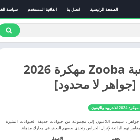
الصفحة الرئيسية
اتصل بنا
اتفاقية المستخدم
سياسة الخ
تحميل لعبة Zooba مهكرة 2026
 [جواهر لا محدود]
20 للاندرويد وللايفون
Zoob مهكرة جواهر ، سينضم اللاعبون إلى مجموعة من حيوانات حديقة الحيوانات المثيرة
امراتهم الرائعة لإنزال الحراس وتحدي بعضهم البعض في معارك مذهلة.
بحجم
الإصدار