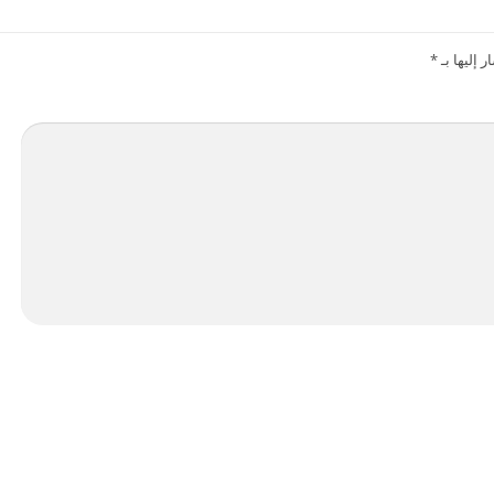
 إليها بـ
*