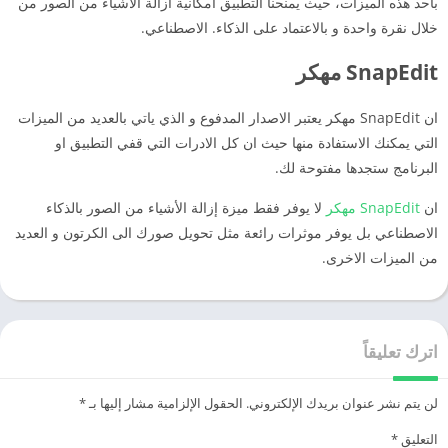
باحد هذه الميزات، حيث يمنحنا التطبيق امكانية ازالة الاشياء من الصور من
خلال نقرة واحدة و بالاعتماد على الذكاء. الاصطناعي.
SnapEdit مهكر
ان SnapEdit مهكر يعتبر الاصدار المدفوع و الذي ياتي بالعديد من الميزات
التي يمكنك الاستفادة منها حيث ان كل الادرات التي قفي التطبيق او
البرنامج ستجدها مفتوحة لك.
ان
SnapEdit مهكر
لا يوفر فقط ميزة إزالة الأشياء من الصور بالذكاء
الاصطناعي بل يوفر موثرات رائعة مثل تحويل صورك الى الكرتون و العديد
من الميزات الاخرى.
اترك تعليقاً
لن يتم نشر عنوان بريدك الإلكتروني.
الحقول الإلزامية مشار إليها بـ
*
التعليق
*