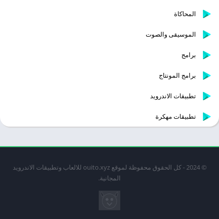
المحاكاة
الموسيقى والصوت
برامج
برامج المونتاج
تطبيقات الاندرويد
تطبيقات مهكرة
© 2024 - كل الحقوق محفوظة لموقع ouito.xyz للالعاب وتطبيقات الاندرويد
المجانية.