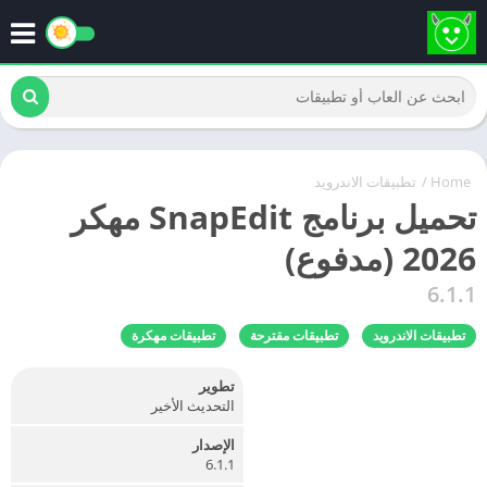
Home
/
تطبيقات الاندرويد
تحميل برنامج SnapEdit مهكر
2026 (مدفوع)
6.1.1
تطبيقات الاندرويد
تطبيقات مقترحة
تطبيقات مهكرة
تطوير
التحديث الأخير
الإصدار
6.1.1