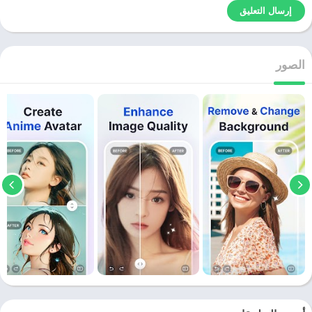
الصور