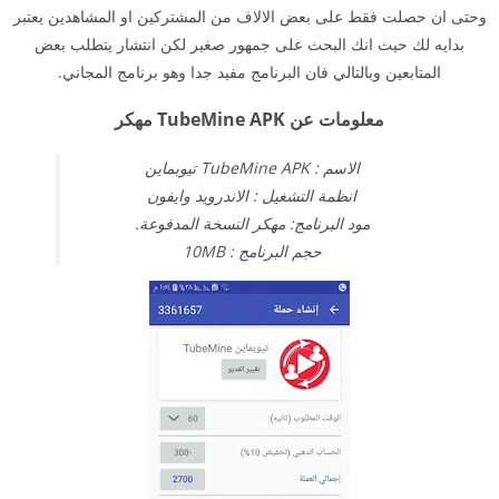
وحتى ان حصلت فقط على بعض الالاف من المشتركين او المشاهدين يعتبر
بدايه لك حيث انك البحث على جمهور صغير لكن انتشار يتطلب بعض
المتابعين وبالتالي فان البرنامج مفيد جدا وهو برنامج المجاني.
معلومات عن TubeMine APK مهكر
الاسم : TubeMine APK تيوبماين
انظمة التشغيل : الاندرويد وايفون
مود البرنامج: مهكر النسخة المدفوعة.
حجم البرنامج : 10MB