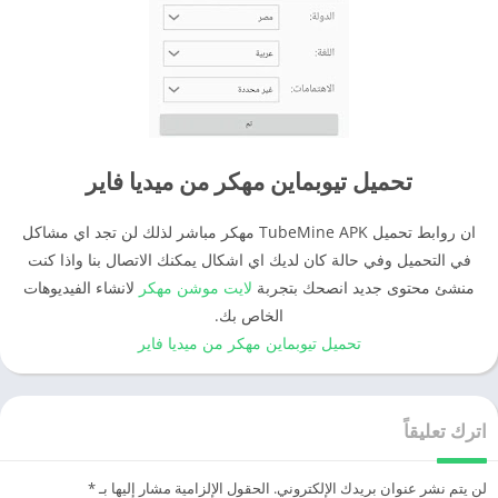
تحميل تيوبماين مهكر من ميديا فاير
ان روابط تحميل TubeMine APK مهكر مباشر لذلك لن تجد اي مشاكل
في التحميل وفي حالة كان لديك اي اشكال يمكنك الاتصال بنا واذا كنت
منشئ محتوى جديد انصحك بتجربة
لايت موشن مهكر
لانشاء الفيديوهات
الخاص بك.
تحميل تيوبماين مهكر من ميديا فاير
اترك تعليقاً
لن يتم نشر عنوان بريدك الإلكتروني.
الحقول الإلزامية مشار إليها بـ
*