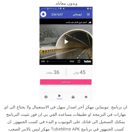
وبدون معاناه.
ان برنامج تيوبماين مهكر آخر اصدار سهل في الاستعمال ولا يحتاج الى اي
مهارات في البرمجه او تطبيقات مساعده الفي بي ان فور تثبيت البرنامج
يمكنك التسجيل الى قناتك على اليوتيوب و البدء في كسب الجمهور, ان
كسب الجمهور في برنامج TubeMine APK مهكر ليس بالامر الصعب