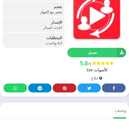
بحجم
يتغير مع الجهاز
الإصدار
احدث اصدار
المتطلبات
4.2 واحدث
تحميل
5.0
/5
الأصوات:
534
ابلاغ
وصف