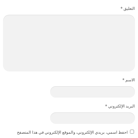
التعليق
*
الاسم
*
البريد الإلكتروني
*
احفظ اسمي، بريدي الإلكتروني، والموقع الإلكتروني في هذا المتصفح