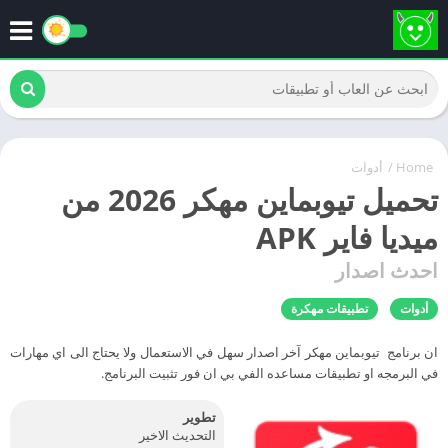
Home
/
أدوات
تحميل تيوبماين مهكر 2026 من
ميديا فاير APK
احدث اصدار
أدوات
تطبيقات مهكرة
ان برنامج تيوبماين مهكر آخر اصدار سهل في الاستعمال ولا يحتاج الى اي مهارات
في البرمجه او تطبيقات مساعده الفي بي ان فور تثبيت البرنامج.
تطوير
التحديث الاخير