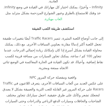
العادية.
Infinity – وأخيرًا، يمكنك اختبار كل مهاراتك في القيادة في وضع Infinity.
خذ وقتك للاستمتاع بالطرق وعبور الشوارع المزدحمة بشكل متزايد مثل
العاب مهكرة
.
استكشف طريقة اللعب الشيقة
إلى جانب أوضاع اللعبة المثيرة، تتميز Traffic Racers أيضًا بتغييرات طفيفة
تجعل اللعبة أكثر إدمانًا مقارنة بعناوين السباقات الأخرى. مع ذلك، يمكنك
محاولة القيادة بشكل أسرع إذا كان بإمكانك زيادة إجمالي الدرجات. عندما
تتجاوز 100 كم / ساعة، يمكنك تجاوز السيارات من مسافة قريبة لكسب
نقاط إضافية. وأحيانًا، قد تكون القيادة في الحارة المعاكسة في الوضع ثنائي
الاتجاه ممتعة ومجزية.
واقعية ومفصلة حركة المرور NPC
على عكس العديد من ألعاب السباقات الأخرى، يتعرف اللاعبون في Traffic
Racers على حركة المرور غير القابلة للعب الثرية والعميقة بشكل لا يصدق
لتجعلك تشعر وكأنك على طرق حقيقية. اجعل سياراتك تتجاوز مختلف
الشاحنات والحافلات وسيارات الدفع الرباعي والدراجات وحتى السيارات