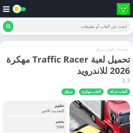
Home
/
ألعاب حركة
تحميل لعبة Traffic Racer مهكرة
2026 للاندرويد
3.3
ألعاب حركة
العاب مهكرة
سباق
تطوير
التحديث الاخير
بحجم
59M