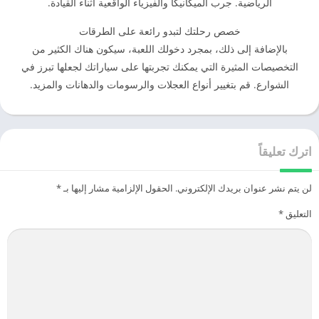
الرياضية. جرب الميكانيكا والفيزياء الواقعية أثناء القيادة.
خصص رحلتك لتبدو رائعة على الطرقات
بالإضافة إلى ذلك، بمجرد دخولك اللعبة، سيكون هناك الكثير من
التخصيصات المثيرة التي يمكنك تجربتها على سياراتك لجعلها تبرز في
الشوارع. قم بتغيير أنواع العجلات والرسومات والدهانات والمزيد.
اترك تعليقاً
لن يتم نشر عنوان بريدك الإلكتروني.
الحقول الإلزامية مشار إليها بـ
*
التعليق
*