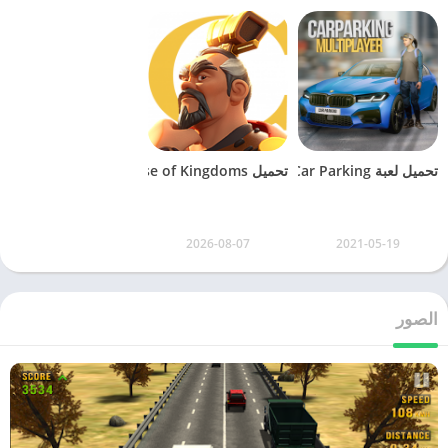
تحميل لعبة Car Parking مهكرة 2026 اخر اصدار
تحميل Rise of Kingdoms مهكرة 2026 للاندرويد [اخر اصدار]
2026-08-07
2021-05-19
الصور