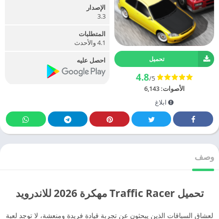
الإصدار
3.3
المتطلبات
4.1 والأحدث
تحميل
احصل عليه
4.8
/5
الأصوات:
6,143
ابلاغ
وصف
تحميل Traffic Racer مهكرة 2026 للاندرويد
لعشاق السباقات الذين يبحثون عن تجربة قيادة فريدة ومنعشة، لا توجد لعبة