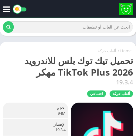
Home
/
ألعاب حركة
تحميل تيك توك بلس للاندرويد
TikTok Plus 2026 مهكر
19.3.4
ألعاب حركة
اجتماعي
بحجم
94M
الإصدار
19.3.4