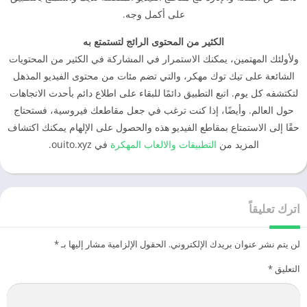
على أكمل وجه.
الكثير من المحتوى الرائج لتستمتع به
ولأولئك المهتمين، يمكنك الاستمرار في المشاركة في الكثير من المحتويات
الشائعة على تيك توك مهكر، والتي تضم مئات من محتوى الفيديو المذهل
لتكتشفه كل يوم. اتبع التطبيق دائمًا للبقاء على اطلاع دائم بأحدث الاتجاهات
حول العالم. وأيضًا، إذا كنت ترغب في جعل مقاطعك فيروسية، فستحتاج
حقًا إلى الاستمتاع بمقاطع الفيديو هذه والحصول على الإلهام يمكنك اكتشاف
المزيد من
التطبيقات والالعاب المهكرة
في ouito.xyz.
اترك تعليقاً
لن يتم نشر عنوان بريدك الإلكتروني.
الحقول الإلزامية مشار إليها بـ
*
التعليق
*