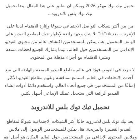
تحميل تيك توك مهكر 2026 ويمكن ان نطلق على هذا المقال ايضا تحميل
تيك توك بلس للاندرويد…
من بين أكثر شبكات التواصل الاجتماعي شيوعًا وإثارة للاهتمام لدينا على
الإنترنت، يعد TikTok بلا شك وجهة رائعة لإظهار حبك لمقاطع الفيديو على
الهاتف المحمول. هنا، يمكن للمستخدمين اكتشاف عالم من محتوى الفيديو
الإبداعي من المستخدمين حول العالم، بينما يشارك الجميع لحظات ممتعة
ومثيرة للاهتمام مع أجزاء مذهلة من المحتوى.
لا تتردد في الغوص فورًا في عالم مقاطع الفيديو الممتعة والهادئة التي تتبع
أحدث الاتجاهات في العالم. استمتع بمناقشة وتقييم مقاطع الفيديو الأكثر
إمتاعًا من المستخدمين في جميع أنحاء العالم. واستخدم دائمًا أدوات إنشاء
الفيديو الرائعة التي ستجعل عملك الإبداعي أسهل بكثير.
تحميل تيك توك بلس للاندرويد
يعد تيك توك بلس للاندرويد حاليًا أكثر الشبكات الاجتماعية شيوعًا لمقاطع
الفيديو القصيرة والمريحة. هنا، يمكن للمستخدمين الوصول إلى ملايين
وملايين المحتوى الإبداعي من المستخدمين حول العالم. المكان هو أصل أهم