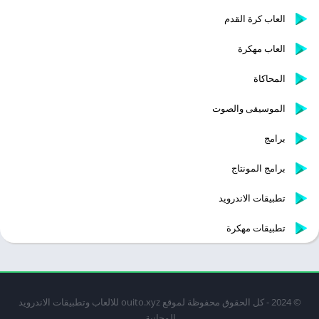
العاب كرة القدم
العاب مهكرة
المحاكاة
الموسيقى والصوت
برامج
برامج المونتاج
تطبيقات الاندرويد
تطبيقات مهكرة
© 2024 - كل الحقوق محفوظة لموقع ouito.xyz للالعاب وتطبيقات الاندرويد
المجانية.