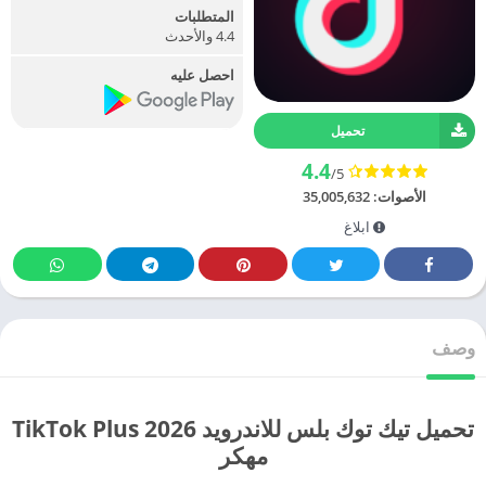
المتطلبات
4.4 والأحدث
احصل عليه
تحميل
4.4
/5
الأصوات:
35,005,632
ابلاغ
وصف
تحميل تيك توك بلس للاندرويد TikTok Plus 2026
مهكر