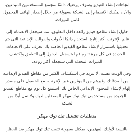
اتجاهات إنشاء الفيديو وسوف يرضيك دائمًا بمجتمع المستخدمين المبدعين.
والآن، يمكنك الانضمام إلى الشبكة بسهولة من خلال إصدار الهاتف المحمول
كامل الميزات.
حاول إنشاء مقاطع فيديو رائعة داخل التطبيق، مما سيجعل الانضمام إلى
عالم الإنترنت أكثر إثارة. استخدم دائمًا الأدوات والقوالب الإبداعية التي يتم
تحديثها باستمرار لإنشاء مقاطع الفيديو الخاصة بك. تعرف على الاتجاهات
الجديدة في كل مرة تقوم فيها بتسجيل الدخول إلى التطبيق واكتشف
الميزات المحدثة التي ستجعله أكثر روعة.
وفي الوقت نفسه، لا تتردد في استكشاف الكثير من مقاطع الفيديو الإبداعية
من أصدقائك وغيرهم من المؤثرين عبر الإنترنت، مع الحصول على مصدر
إلهام لإنشاء المحتوى الإبداعي الخاص بك. استمتع كل يوم مع مقاطع الفيديو
الجديدة من مستخدمي تيك توك مهكر المفضلين لديك ولا تمل أبدًا من
الشبكة.
متطلبات تشغيل تيك توك مهكر
بالنسبة لأولئك المهتمين، يمكنك بسهولة تثبيت تيك توك مهكر ضد الحظر