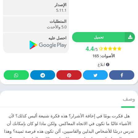
الإصدار
5.11.1
المتطلبات
5.0 والأحدث
تحميل
احصل عليه
4.4
/5
الأصوات:
165
ابلاغ
وصف
هل فكرت يومًا في إخافة الأشرار؟ هذه فكرة شنيعة أليس كذلك؟ لأن
الأشياء غالبًا ما تكون في الاتجاه المعاكس. ولكن ماذا لو كان بإمكانك أن
تدرس درسًا للأشخاص البذلين والقاسيين، ألن تكون هذه فرصة ثمينة؟ وهذا