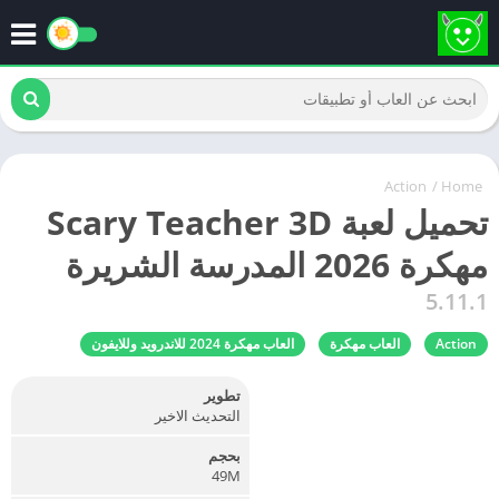
Action
/
Home
تحميل لعبة Scary Teacher 3D
مهكرة 2026 المدرسة الشريرة
5.11.1
Action
العاب مهكرة
العاب مهكرة 2024 للاندرويد وللايفون
تطوير
التحديث الاخير
بحجم
49M