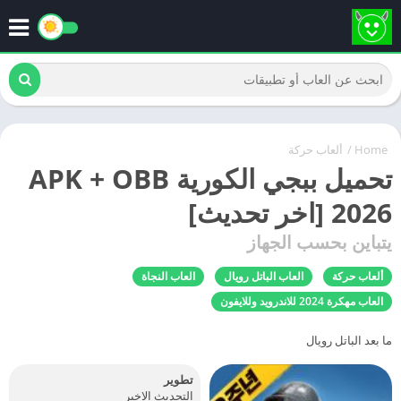
Home
/
ألعاب حركة
تحميل ببجي الكورية APK + OBB
2026 [اخر تحديث]
يتباين بحسب الجهاز
ألعاب حركة
العاب الباتل رويال
العاب النجاة
العاب مهكرة 2024 للاندرويد وللايفون
ما بعد الباتل رويال
تطوير
التحديث الاخير