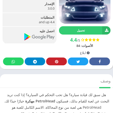
الإصدار
3.0.0
المتطلبات
4.4 and up
تحميل
احصل عليه
4.4
/5
الأصوات:
84
ابلاغ
وصف
هل سبق لك قيادة سيارة؟ هل تحب التحكم في السيارة؟ إذا كنت تريد
البحث عن لعبة للقيام بذلك، فسيكون
PetrolHead مهكرة
خيارًا جيدًا لك.
PetrolHead هي لعبة من نوع المحاكاة. الاسم الكامل للعبة هو