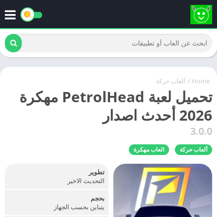
Home
/
ألعاب حركة
تحميل لعبة PetrolHead مهكرة
2026 أحدث اصدار
3.0.0
ألعاب حركة
العاب مهكرة
تطوير
التحديث الاخير
بحجم
يتباين بحسب الجهاز