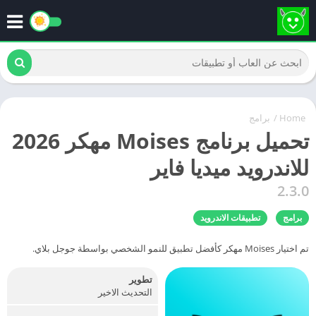
Home
/
برامج
تحميل برنامج Moises مهكر 2026
للاندرويد ميديا فاير
2.3.0
برامج
تطبيقات الاندرويد
تم اختيار Moises مهكر كأفضل تطبيق للنمو الشخصي بواسطة جوجل بلاي.
تطوير
التحديث الاخير