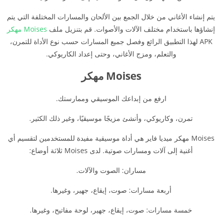
يتم إنشاء الأغاني من خلال الجمع بين الألحان والمسارات المختلفة التي يتم
إنشاؤها باستخدام مختلف الآلات والأصوات. قم بتنزيل ملف
Moises مهكر
APK لهذا التطبيق الرائع وفصل جميع المسارات حسب نوع الأداة للتمرن،
والتعلم، ومزج الأغاني، وحتى إعداد الكاريوكي.
Moises مهكر
ارفع من إبداعك الموسيقي وممارستك.
تمرن، وكاريوكي، وأنشئ مزيجًا موسيقيًا، وغير ذلك الكثير.
Moises مهكر ميديا فاير هي أداة موسيقية مفيدة للمستخدمين لتقسيم أي
أغنية إلى آلات ومسارات صوتية. لدى Moises ثلاثة أوضاع:
مساران: الصوت والآلات.
أربعة مسارات: صوت، إيقاع، جهير، وغيرها.
خمسة مسارات: صوت، إيقاع، جهير، لوحة مفاتيح، وغيرها.