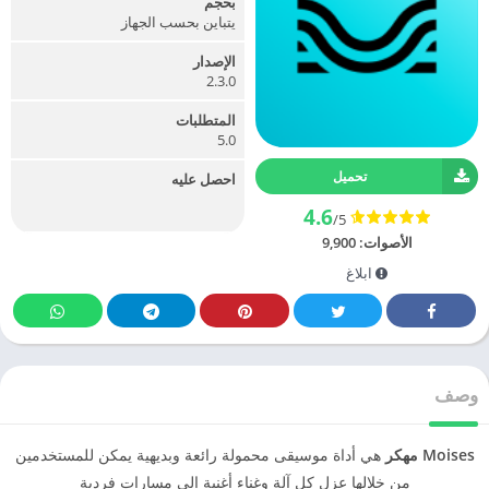
بحجم
يتباين بحسب الجهاز
الإصدار
2.3.0
المتطلبات
5.0
تحميل
احصل عليه
4.6
/5
الأصوات:
9,900
ابلاغ
وصف
Moises مهكر
هي أداة موسيقى محمولة رائعة وبديهية يمكن للمستخدمين
من خلالها عزل كل آلة وغناء أغنية إلى مسارات فردية