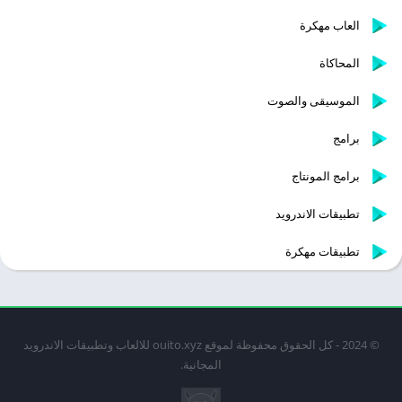
العاب مهكرة
المحاكاة
الموسيقى والصوت
برامج
برامج المونتاج
تطبيقات الاندرويد
تطبيقات مهكرة
© 2024 - كل الحقوق محفوظة لموقع ouito.xyz للالعاب وتطبيقات الاندرويد
المجانية.