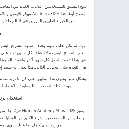
يتيح التطبيق للمستخدمين اكتشاف العديد من التفاصيل
من الخبراء الطبيين البارزين في العالم طلاب 
م
ربما لم تكن تعلم، سيتم وصف عملية التشريح البشري
بعض النصائح البسيطة لاكتشاف كل ما يريدونه على 
هي القدرة على التحديث الذاتي. هذا يعني أنه سيتم إضا
بشكل عام، يحتوي هذا التطبيق على كل ما تريد تعلمه
الدموية وكتلة العضلات والليمفاوية والأعضاء ال
استخدام برن
يعتبر y Atlas 2023
يتطلب من المستخدمين إجراء الكثير من العمليات ع
نموذج بشري كامل. ما عليك سوى لمس