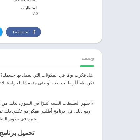
المتطلبات
7.0
Facebook
وصف
هل فكرت يومًا في المكونات التي يعمل بها جسمك؟ كم
تكن طبيباً أو طالب طب أو حتى متحمسًا للجراحة. لا 
لا تظهر التطبيقات الطبية كثيرًا في السوق، لذلك من 
ومع ذلك، فإن
برنامج أطلس مهكر
الخبرة في تطوير التط
تحميل برنامج anatomy 3d atlas مه