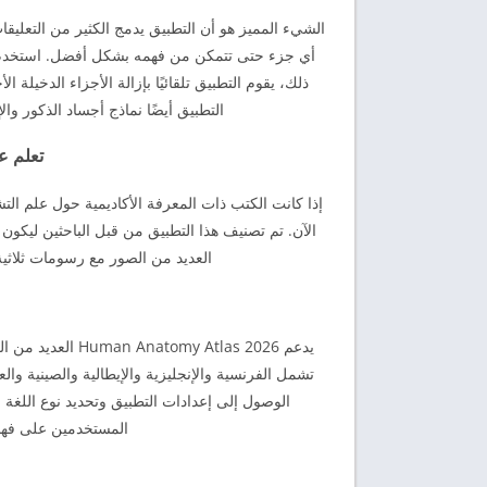
الشيء المميز هو أن التطبيق يدمج الكثير من التعل
أي جزء حتى تتمكن من فهمه بشكل أفضل. استخدم 
ذلك، يقوم التطبيق تلقائيًا بإزالة الأجزاء الدخيلة
التطبيق أيضًا نماذج أجساد الذكور و
تعلم ع
الآن. تم تصنيف هذا التطبيق من قبل الباحثين ليكون ا
العديد من الصور مع رسومات ثلاثية 
يدعم  Atlas 2026
تشمل الفرنسية والإنجليزية والإيطالية والصينية وال
الوصول إلى إعدادات التطبيق وتحديد نوع اللغة
المستخدمين على فهم 