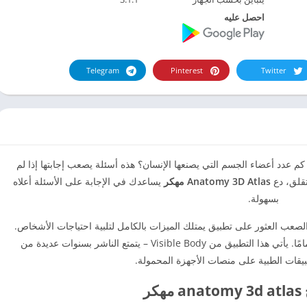
احصل عليه
Telegram
Pinterest
Twitter
 عدد أعضاء الجسم التي يصنعها الإنسان؟ هذه أسئلة يصعب إجابتها إذا لم
تقلق، دع
Anatomy 3D Atlas مهكر
يساعدك في الإجابة على الأسئلة أعلاه
بسهولة.
الصعب العثور على تطبيق يمتلك الميزات بالكامل لتلبية احتياجات الأشخاص.
هو عكس ذلك تمامًا. يأتي هذا التطبيق من Visible Body – يتمتع الناشر بسنوات عديدة من
بيقات الطبية على منصات الأجهزة المحمولة.
كر