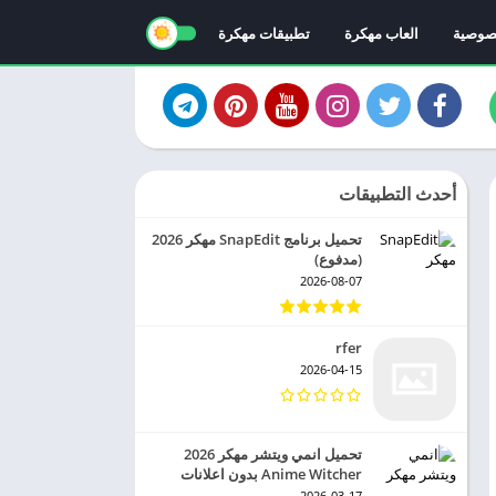
صوصية
العاب مهكرة
تطبيقات مهكرة
أحدث التطبيقات
تحميل برنامج SnapEdit مهكر 2026
(مدفوع)
2026-08-07
rfer
2026-04-15
تحميل انمي ويتشر مهكر 2026
Anime Witcher بدون اعلانات
2026-03-17