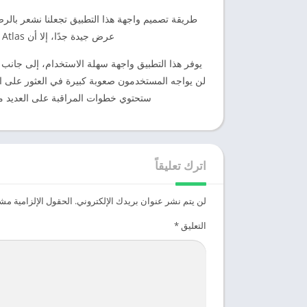
طريقة تصميم واجهة هذا التطبيق تجعلنا نشعر بالرضا
عرض جيدة جدًا، إلا أن Anatomy 3D Atlas مهكر للاندرويد قد غير منظورنا تمامًا.
يوفر هذا التطبيق واجهة سهلة الاستخدام، إلى جانب ا
لن يواجه المستخدمون صعوبة كبيرة في العثور على الع
ستحتوي خطوات المراقبة على العديد من
اترك تعليقاً
لن يتم نشر عنوان بريدك الإلكتروني.
الحقول الإلزامية مشار
التعليق
*