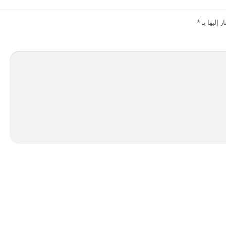
 إليها بـ
*