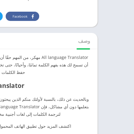
Facebook
وصف
All language Translator مهكر
أن تسمح لك هذه بفهم الكلمة تمامًا، وأحيانًا، حتى 
حفظ الكلمات وا
Translator
وبالحديث عن ذلك، بالنسبة لأولئك منكم الذين يبحثو
لترجمة الكلمات إلى لغات أجنبية مخت
اكتشف المزيد حول تطبيق الهاتف المحمول 