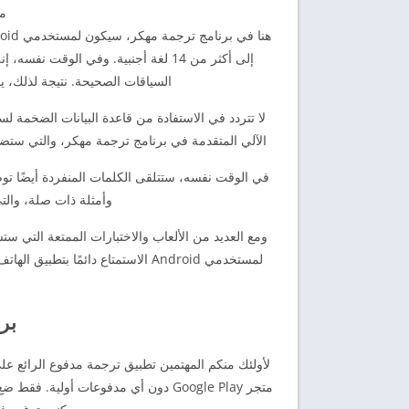
ما
إلى أكثر من 14 لغة أجنبية. وفي الوقت
السياقات الصحيحة. نتيجة لذلك، ي
لا تتردد في الاستفادة من قاعدة البيانات الضخمة لس
الآلي المتقدمة في برنامج ترجمة مهكر، والتي ستض
في الوقت نفسه، ستتلقى الكلمات المنفردة أيضًا تو
وأمثلة ذات صلة، وال
لمستخدمي Android الاستمتاع دائمًا
بر
لأولئك منكم المهتمين تطبيق ترجمة مدفوع الرائع على
متجر Google Play دون أي مدفوعات أول