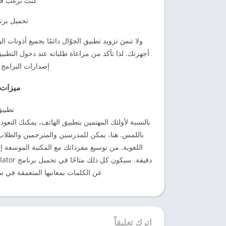
كنت ترغب في 
تحميل برنامج e Translator
ولا تنسَ تزويد تطبيق الجوّال دائمًا بجميع أذونا
إصدارات البرامج ا
ميزات 
تطبيق
بالنسبة لأولئك المهتمين بتطبيق الهاتف، يمكنك التعو
باللمس. هنا، يمكن للمدرسين والمترجمين والطلاب
اللغوية. من توسيع مفرداتك مع المكتبة الموسعة إ
عن الكلمات بمعانيها المتعمقة في 
اترك تعليقاً