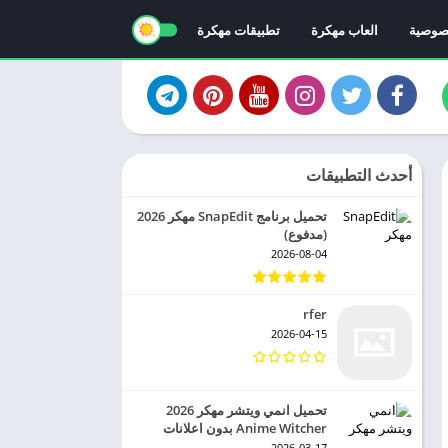
صوصية
العاب مهكرة
تطبيقات مهكرة
أحدث التطبيقات
تحميل برنامج SnapEdit مهكر 2026
(مدفوع)
2026-08-04
rfer
2026-04-15
تحميل انمي ويتشر مهكر 2026
Anime Witcher بدون اعلانات
2026-03-17