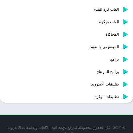
العاب كرة القدم
العاب مهكرة
المحاكاة
الموسيقى والصوت
برامج
برامج المونتاج
تطبيقات الاندرويد
تطبيقات مهكرة
© 2024 - كل الحقوق محفوظة لموقع ouito.xyz للالعاب وتطبيقات الاندرويد