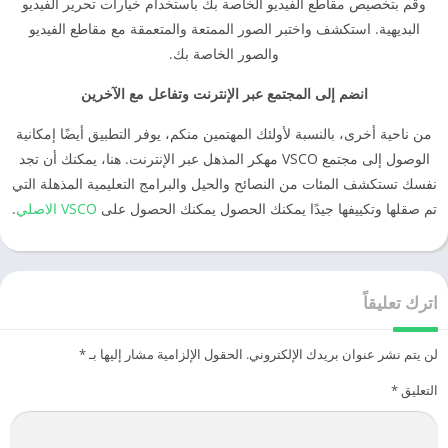
وقم بتخصيص مقاطع الفيديو الخاصة بك باستخدام خيارات تحرير الفيديو
البديهية. استكشف واختبر الصور الممتعة والمتعمقة مع مقاطع الفيديو
والصور الخاصة بك.
انضم إلى المجتمع عبر الإنترنت وتفاعل مع الآخرين
من ناحية أخرى، بالنسبة لأولئك المهتمين منكم، يوفر التطبيق أيضًا إمكانية
الوصول إلى مجتمع VSCO مهكر المذهل عبر الإنترنت. هنا، يمكنك أن تجد
نفسك تستكشف المئات من النصائح والحيل والبرامج التعليمية المذهلة التي
تم صقلها وتكييفها جيدًا يمكنك الحصول يمكنك الحصول على
VSCO الاصلي
.
اترك تعليقاً
لن يتم نشر عنوان بريدك الإلكتروني.
الحقول الإلزامية مشار إليها بـ
*
التعليق
*