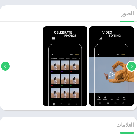
الصور
العلامات