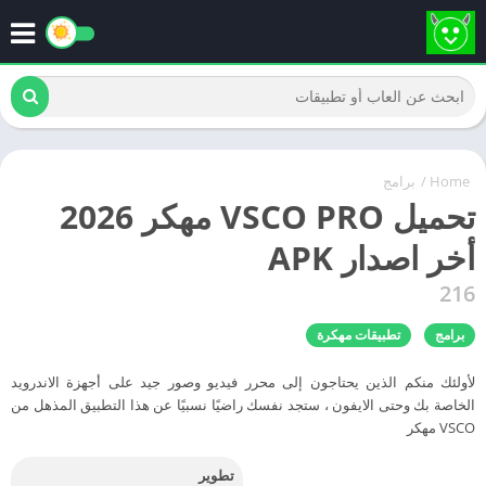
Home
/
برامج
تحميل VSCO PRO مهكر 2026
أخر اصدار APK
216
برامج
تطبيقات مهكرة
لأولئك منكم الذين يحتاجون إلى محرر فيديو وصور جيد على أجهزة الاندرويد
الخاصة بك وحتى الايفون ، ستجد نفسك راضيًا نسبيًا عن هذا التطبيق المذهل من
VSCO مهكر
تطوير