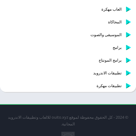
العاب مهكرة
المحاكاة
الموسيقى والصوت
برامج
برامج المونتاج
تطبيقات الاندرويد
تطبيقات مهكرة
© 2024 - كل الحقوق محفوظة لموقع ouito.xyz للالعاب وتطبيقات الاندرويد
المجانية.