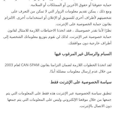
حماية حقوقنا أو حقوق الآخرين أو الممتلكات أو السلامة.
ومع ذلك ، يمكن تقديم معلومات الزوار التي لا تمكن من التعرف على
شخصيتهم لأطراف أخرى للتسويق أو الإعلان أو استخدامات أخرى. الالتزام
بقانون حماية الخصوصية على الإنترنت.
نظرًا لأننا نقدر خصوصيتك ، فقد اتخذنا الاحتياطات اللازمة للامتثال لقانون
حماية خصوصية عبر الإنترنت. لذلك لن نقوم بتوزيع معلوماتك الشخصية إلى
أطراف خارجية دون موافقتك.
السبام والرسائل غير المرغوب فيها
لقد اتخذنا الخطوات اللازمة لضمان التزامنا بقانون CAN-SPAM لعام 2003
من خلال عدم إرسال معلومات مضللة أبدًا.
سياسة الخصوصية على الإنترنت فقط
تنطبق سياسة الخصوصية عبر الإنترنت هذه فقط على المعلومات التي يتم
جمعها من خلال موقعنا الإلكتروني وليس على المعلومات التي يتم جمعها
دون الاتصال بالإنترنت.