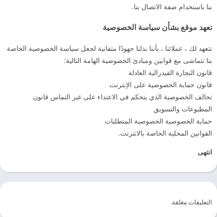
بنا باستخدام صفة الاتصال بنا.
تعهد موقع بشأن سياسة الخصوصية
نتعهد لك ، عملائنا ، بأننا بذلنا جهودًا متفانية لجعل سياسة الخصوصية الخاصة
بنا تتماشى مع قوانين ومبادئ الخصوصية الهامة التالية:
قانون التجارة الفيدرالية العادلة
قانون حماية الخصوصية على الإنترنت
تحالف الخصوصية الذي يتحكم في الاعتداء على غير التماس قانون
المطبوعات والتسويق
حماية الخصوصية الخصوصية المتطلبات
القوانين المحلية الخاصة بالانترنت.
انتهى
التعليقات مغلقة.