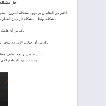
حل مشكلة 
الكثير من المتابعين يواجهون مشكلة الخروج العشوا
المشكلة، ولحل المشكلة قم بإتباع الخطوات
تأكد من أن هاتفك 
تأكد من أن جهازك الاندرويد يتوفر على رام لا يقل عن 1Gb رام 
ال
عليك تحميل برنامج تنظيف مساحة RAM يقوم بإغلاق التطبيقات الموجودة في ا
وننصحك بهذا البرنامج الذي 