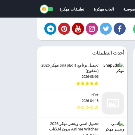
صوصية
العاب مهكرة
تطبيقات مهكرة
أحدث التطبيقات
تحميل برنامج SnapEdit مهكر 2026
(مدفوع)
2026-08-06
rfer
2026-04-15
تحميل انمي ويتشر مهكر 2026
Anime Witcher بدون اعلانات
2026-03-17