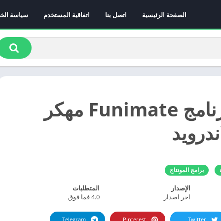
الصفحة الرئيسية
اتصل بنا
اتفاقية المستخدم
سياسة الخ
تحميل برنامج Funimate مهكر
برامج المونتاج
الإصدار
المتطلبات
اخر اصدار
4.0 فما فوق
Telegram
Pinterest
Twitter