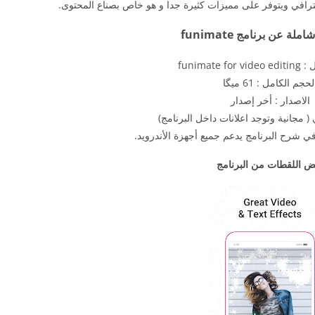
ترافي ويتوفر على مميزات كثيرة جدا و هو خاص بصناع المحتوى.
ة عن برنامج funimate
funimate 
لحجم الكامل : 61 ميگا
الاصدار : أخر إصدار
( مجانية وتوجد اعلانات داخل البرنامج)
 شرح البرنامج يدعم جميع أجهزة الأندرويد.
ض اللقطات من البرنامج