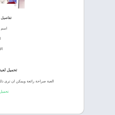
تفاصيل عن لعبة 
اسم العبة : 
ال
الا
تحميل لعبة Project Makeover مه
العبة صراحة رائعة ويمكن ان ترى ذل
تحميل Project Makeover م