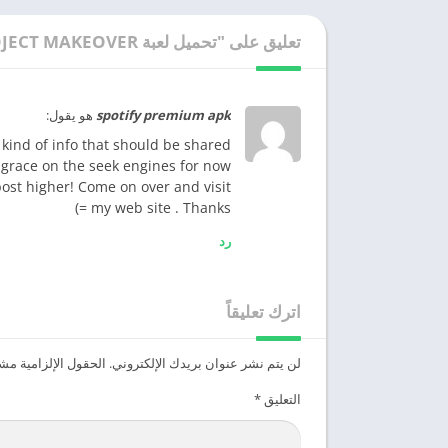
تعليق على "تحميل لعبة PROJECT MAKEOVER مهكرة 2026 للاندرويد و للايفون"
spotify premium apk
هو يقول:
e kind of info that should be shared
grace on the seek engines for now
post higher! Come on over and visit
my web site . Thanks =)
رد
اترك تعليقاً
لن يتم نشر عنوان بريدك الإلكتروني.
الحقول الإلزامية مشار
التعليق
*