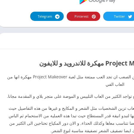
Telegram
Pinterest
Twitter
يوجد الكثير من الالعاب في متجر جوجل بلاي لكن من الصعب ان تجد العب ممتعة مثل لعبة Project Makeover مهكرة انها من
العاب الفي
ع تواجد الكثير من العاب التلبيس و الموضة على متجر بلاي و المقدمة مجانا.
كرة للاندرويد احد العاب تزين الشخصيات مثل الشعر و المكايج و غيرها من هذه التفاصيل حيث
تبدو انيقة قدر المستطاع حيث تبدا هذه العملية من الاستحمام ثم الباس
 تتناسب معاها وكذلك الحذاء, و الان دور المكياج تحتاجين الى الكثير من
ايضا تصفيف الشعر تصفيفة مناسبة لنوع الشعر.