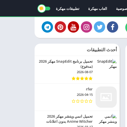
صوصية
العاب مهكرة
تطبيقات مهكرة
أحدث التطبيقات
تحميل برنامج SnapEdit مهكر 2026
(مدفوع)
2026-08-07
rfer
2026-04-15
تحميل انمي ويتشر مهكر 2026
Anime Witcher بدون اعلانات
2026-03-17