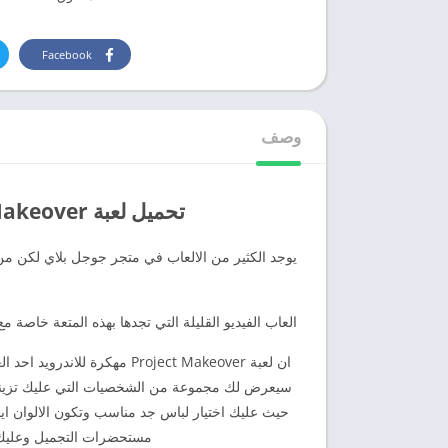
Facebook
وصف
تحميل لعبة Project Makeover مهكرة للاندرويد و للايفون
العاب الفيديو القليلة التي تجدها بهذه المتعة خاصة م
ان لعبة Project Makeover مه
سيعرض لك مجموعة من الشخصيات التي عليك تزينها ل
حيث عليك اختيار لباس جد مناسب وتكون الالوان ايضا
مستحضرات التجميل وعليك 