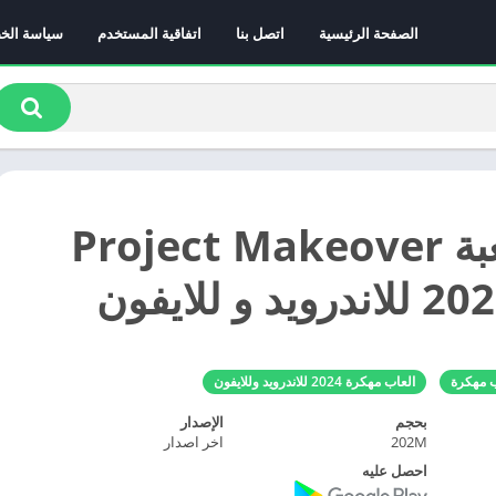
الصفحة الرئيسية
اتصل بنا
اتفاقية المستخدم
سياسة الخ
تحميل لعبة Project Makeover
ب مهكرة
العاب مهكرة 2024 للاندرويد وللايفون
بحجم
الإصدار
202M
اخر اصدار
احصل عليه