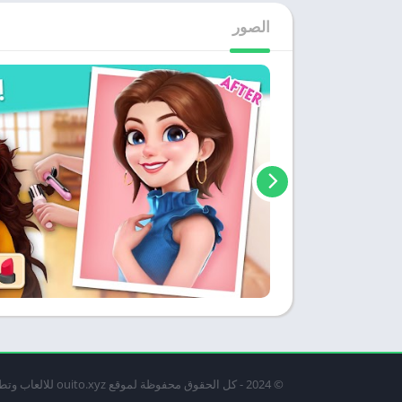
الصور
© 2024 - كل الحقوق محفوظة لموقع ouito.xyz للالعاب وتطبيقات الاندرويد المجانية.