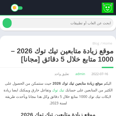
Blog
/
Home
موقع زيادة متابعين تيك توك 2026 –
1000 متابع خلال 5 دقائق [مجانا]
2022-07-16
admin
تعليق واحد
اليكم
موقع زيادة متابعين تيك توك 2026
حيث ستتمكن من الحصول على
الكثير من المتابعين على حسابك
تيك توك
وتفاعل خارق ويمكنك ايضا زيادة
لايكات تيك توك 1000 متابع خلال 5 دقائق وكل هذا مجانا وبأحدث طريقة
لسنة 2023.