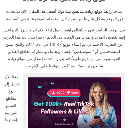
موقع زيادة متابعين تيك توك 2026
ستجد
رابط موقع زيادة متابعين تيك توك أسفل هذا المقال
الان سنتحدث
عن الموقع بشكل عام وليس شرح لان استخدام الموقع غاية في البساطة.
في الوقت الحاضر تدور حياة المراهقين حول آراء الأقران والقبول الجماعي.
إنهم يقضون المزيد والمزيد من الوقت في العالم الافتراضي. بعد هذا العرف
من التعرف الاجتماعي تم إنشاء موقع TikTok في عام 2014 والذي سمح
للمستخدمين أو “الموسيقيين” بإنشاء وتحميل ومشاركة مقاطع الفيديو
الموسيقية التي لم تدوم طويلاً. قم بزيارة أحدث إصدار من موقع زيادة
متابعين تيك توك مجانًا من موقعنا على الإنترنت.
دعنا الآن
ننتقل إلى
نوع
مقاطع
الفيديو
التي يتم
إنشاؤها