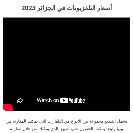
أسعار التلفزيونات في الجزائر 2023
يشمل الفيديو مجموعة من الانواع من التلفازات التي يمكنك المقارنة من
بينها وايضا يمكنك الحصول على تطبيق الذي يمكنك من خلال مقارنة