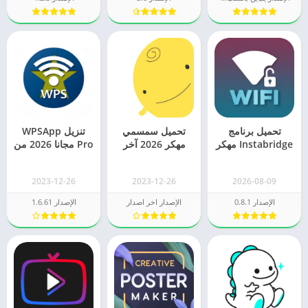
تحميل برنامج
تحميل سمسمي
تنزيل WPSApp
Instabridge مهكر
مهكر 2026 آخر
Pro مجانا 2026 من
2026 مدفوع [كلمة
إصدار مدفوع
ميديا فاير
سر الواي فاي]
2023-12-26
2023-12-26
2026-08-09
الإصدار 0.8.1
الإصدار اخر اصدار
الإصدار 1.6.61