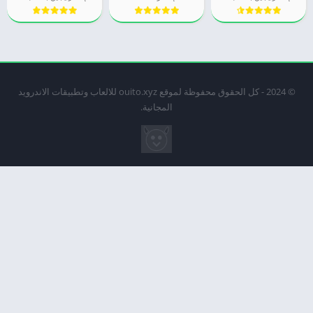
© 2024 - كل الحقوق محفوظة لموقع ouito.xyz للالعاب وتطبيقات الاندرويد
المجانية.