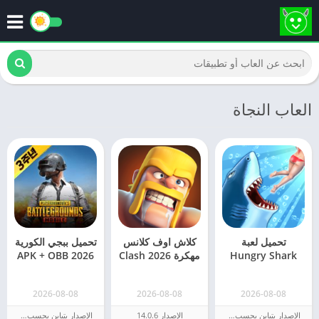
العاب النجاة
تحميل لعبة
كلاش اوف كلانس
تحميل ببجي الكورية
Hungry Shark
مهكرة 2026 Clash
APK + OBB 2026
مهكرة 2026 من
of Clans [اخر
[اخر تحديث]
ميديا فاير
اصدار]
2026-08-08
2026-08-08
2026-08-08
الإصدار يتباين بحسب الجهاز
الإصدار 14.0.6
الإصدار يتباين بحسب الجهاز