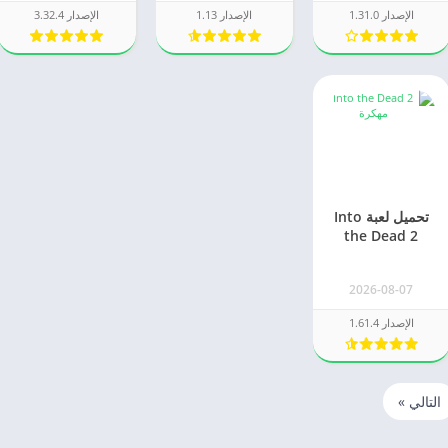
الإصدار 1.31.0
الإصدار 1.13
الإصدار 3.32.4
تحميل لعبة Into
the Dead 2
مهكرة 2026 من
ميديا فاير
2026-08-07
الإصدار 1.61.4
التالي »