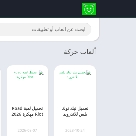
ألعاب حركة
تحميل تيك توك
تحميل لعبة Road
بلس للاندرويد
Riot مهكرة 2026
TikTok Plus
للأندرويد
2026 مهكر
2026-08-07
2023-10-24