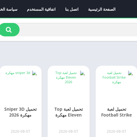
الصفحة الرئيسية
اتصل بنا
اتفاقية المستخدم
سياسة الخ
تحميل لعبة
تحميل لعبة Top
تحميل Sniper 3D
Football Strike
Eleven مهكرة
مهكرة 2026
مهكرة 2026
2026 [توكن لا
جواهر القناص
فوتبول سترايك
ينتهي] للاندرويد
2026-08-07
2026-08-07
2026-08-07