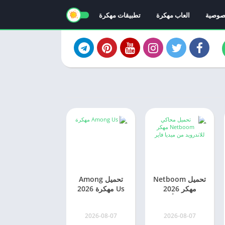
صوصية
العاب مهكرة
تطبيقات مهكرة
تحميل Netboom
تحميل Among
مهكر 2026
Us مهكرة 2026
للاندرويد [أحدث
للاندرويد اخر
اصدار]
اصدار
2026-08-07
2026-08-07