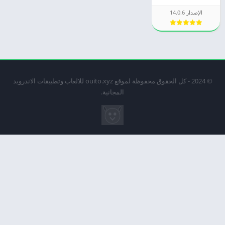
الإصدار 14.0.6
© 2024 - كل الحقوق محفوظة لموقع ouito.xyz للالعاب وتطبيقات الاندرويد
المجانية.