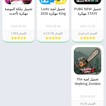
تحميل PUBG NEW
تحميل لعبة Ludo
تحميل ملكة الموضة
STATE مهكرة
King مهكرة 2026
مهكرة [أحدث
للاندرويد 2026
فلوس للاندرويد
اصدار] 2026
وللايفون
للاندرويد
2026-08-08
2026-08-08
2023-12-20
الإصدار اخر اصدار
الإصدار 6.2.0.192
الإصدار 1.59.8
تحميل لعبة The
Walking Zombie
2 مهكرة 2026 أخر
اصدار
2026-08-08
الإصدار 3.6.33