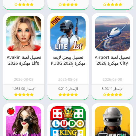
تحميل لعبة Airport
تحميل ببجي لايت
تحميل لعبة Avakin
City مهكرة 2026
مهكرة 2026 PUBG
Life مهكرة 2026
للاندرويد اخر اصدار
LITE [أخر تحديث]
للاندرويد و للايفون
فلوس
2026-08-08
2026-08-08
2026-08-08
الإصدار 8.20.11
الإصدار 0.21.0
الإصدار 1.051.00