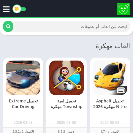
العاب مهكرة
تحميل Asphalt
تحميل لعبة
تحميل Extreme
Nitro مهكرة 2026
Township مهكرة
Car Driving
من ميديا فاير
2026 تاون شيب
Simulator مهكرة
2026 اخر اصدار
2026-08-08
2026-08-08
2026-08-08
الإصدار 1.7.4a
الإصدار 8.5.2
الإصدار 5.3.2p2