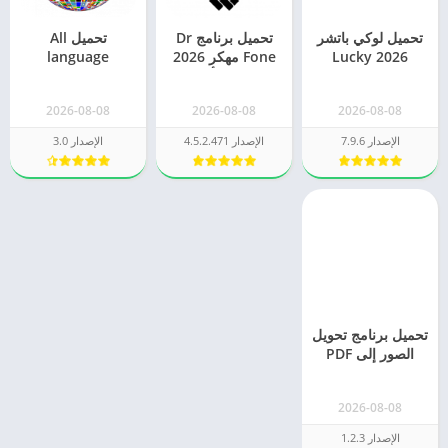
تحميل لوكي باتشر
تحميل برنامج Dr
تحميل All
2026 Lucky
Fone مهكر 2026
language
Patcher [الاصلي]
للاندرويد أحدث
Translator مهكر
اخر اصدار
نسخة
2026 – برنامج
2026-08-08
2026-08-08
2026-08-08
ترجمة مهكر
الإصدار 7.9.6
الإصدار 4.5.2.471
الإصدار 3.0
تحميل برنامج تحويل
الصور إلى PDF
مهكر [الاصلي]
2026-08-08
الإصدار 1.2.3