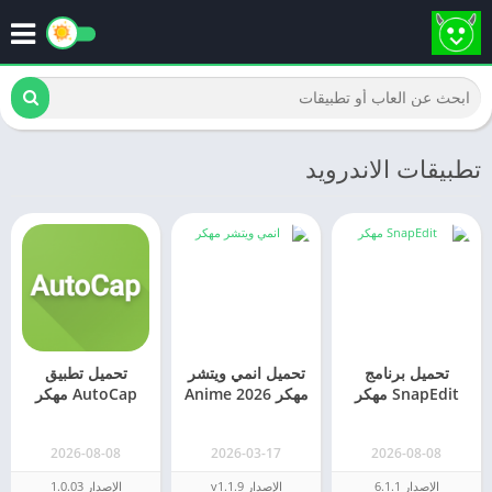
تطبيقات الاندرويد
تحميل برنامج
تحميل انمي ويتشر
تحميل تطبيق
SnapEdit مهكر
مهكر 2026 Anime
AutoCap مهكر
2026 (مدفوع)
Witcher بدون
2026 للاندرويد
اعلانات
2026-08-08
2026-03-17
2026-08-08
الإصدار 6.1.1
الإصدار v1.1.9
الإصدار 1.0.03