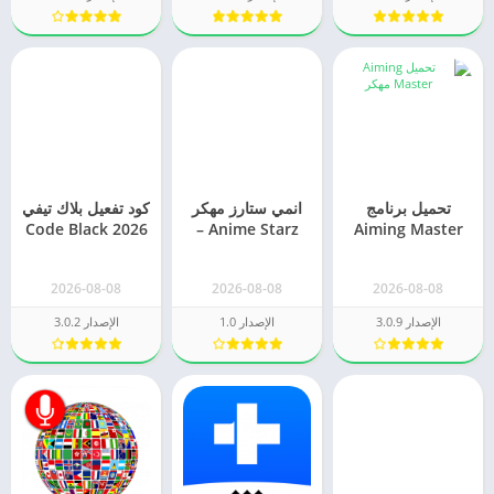
تحميل برنامج
انمي ستارز مهكر
كود تفعيل بلاك تيفي
2026 Code Black
Anime Starz –
Aiming Master
مهكر 2026 مدفوع
العضوية المجانية
TV [مجانا]
أحدث اصدار
2026
2026-08-08
2026-08-08
2026-08-08
الإصدار 3.0.9
الإصدار 1.0
الإصدار 3.0.2