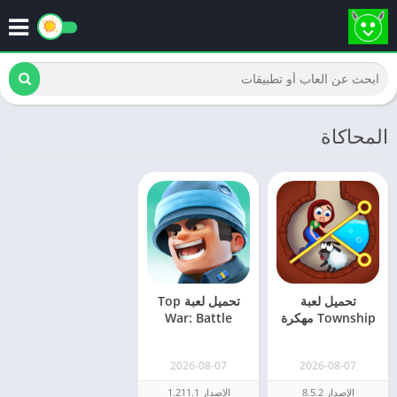
المحاكاة
تحميل لعبة
تحميل لعبة Top
Township مهكرة
War: Battle
2026 تاون شيب
Game مهكرة 2026
أحدث اصدار
2026-08-07
2026-08-07
الإصدار 8.5.2
الإصدار 1.211.1