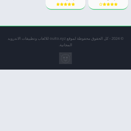
© 2024 - كل الحقوق محفوظة لموقع ouito.xyz للالعاب وتطبيقات الاندرويد
المجانية.